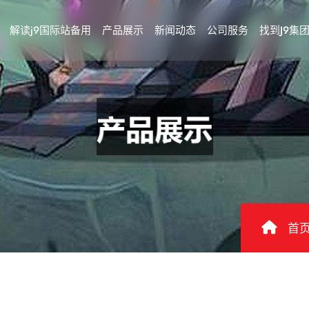
解读j9国际站备用
产品展示
新闻动态
公司服务
找到J9集
首