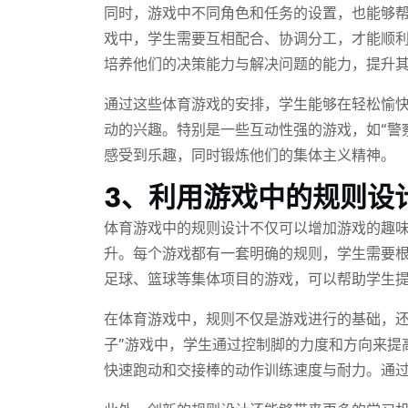
同时，游戏中不同角色和任务的设置，也能够
戏中，学生需要互相配合、协调分工，才能顺
培养他们的决策能力与解决问题的能力，提升
通过这些体育游戏的安排，学生能够在轻松愉
动的兴趣。特别是一些互动性强的游戏，如“警
感受到乐趣，同时锻炼他们的集体主义精神。
3、利用游戏中的规则设
体育游戏中的规则设计不仅可以增加游戏的趣
升。每个游戏都有一套明确的规则，学生需要
足球、篮球等集体项目的游戏，可以帮助学生
在体育游戏中，规则不仅是游戏进行的基础，还
子”游戏中，学生通过控制脚的力度和方向来提
快速跑动和交接棒的动作训练速度与耐力。通