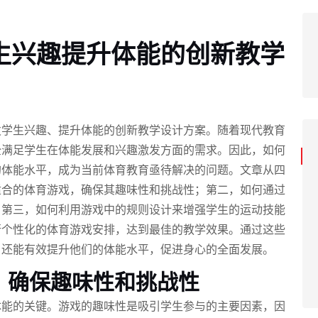
生兴趣提升体能的创新教学
发学生兴趣、提升体能的创新教学设计方案。随着现代教育
全满足学生在体能发展和兴趣激发方面的需求。因此，如何
的体能水平，成为当前体育教育亟待解决的问题。文章从四
适合的体育游戏，确保其趣味性和挑战性；第二，如何通过
；第三，如何利用游戏中的规则设计来增强学生的运动技能
行个性化的体育游戏安排，达到最佳的教学效果。通过这些
，还能有效提升他们的体能水平，促进身心的全面发展。
，确保趣味性和挑战性
体能的关键。游戏的趣味性是吸引学生参与的主要因素，因