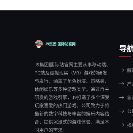
导
J9集团|国际站官网主要从事移动端、
解
PC端及虚拟现实（VR）游戏的研发
与发行，涵盖了角色扮演、策略类、
产
休闲娱乐等多种游戏类型。通过自主
研发的游戏引擎，J9打造了多个深受
新
玩家喜爱的热门游戏。公司致力于将
公
最新的数字科技与丰富的娱乐内容结
合，提供沉浸式的游戏体验，满足不
找
同用户的需求。