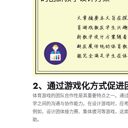
2、通过游戏化方式促进
体育游戏的团队合作性是其重要特点之一。通
学之间的沟通与协作能力。在设计游戏时，应
例如，设计团体接力赛、集体拔河等游戏，这
助。