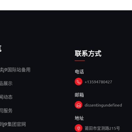
航
联系方式
电话
读j9国际站备用
+13594780427
品展示
邮箱
闻动态
dissentingundefined
司服务
地址
到J9集团官网