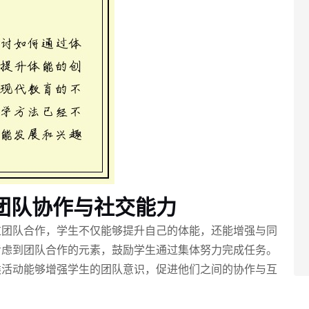
团队协作与社交能力
过团队合作，学生不仅能够提升自己的体能，还能增强与同
考虑到团队合作的元素，鼓励学生通过集体努力完成任务。
类活动能够增强学生的团队意识，促进他们之间的协作与互