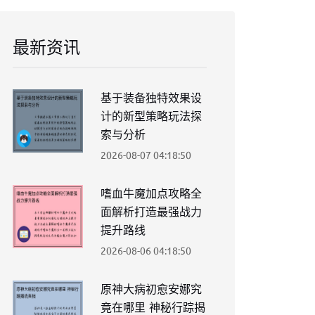
最新资讯
基于装备独特效果设
计的新型策略玩法探
索与分析
2026-08-07 04:18:50
嗜血牛魔加点攻略全
面解析打造最强战力
提升路线
2026-08-06 04:18:50
原神大病初愈安娜究
竟在哪里 神秘行踪揭