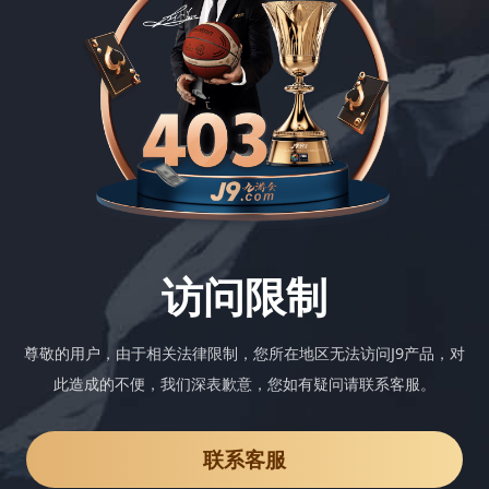
访问限制
尊敬的用户，由于相关法律限制，您所在地区无法访问J9产品，对
此造成的不便，我们深表歉意，您如有疑问请联系客服。
联系客服