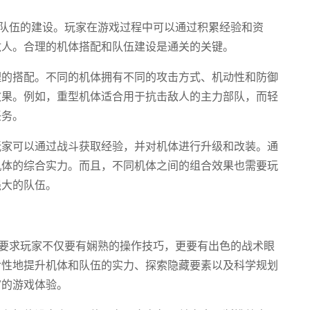
队伍的建设。玩家在游戏过程中可以通过积累经验和资
敌人。合理的机体搭配和队伍建设是通关的关键。
理的搭配。不同的机体拥有不同的攻击方式、机动性和防御
效果。例如，重型机体适合用于抗击敌人的主力部队，而轻
任务。
玩家可以通过战斗获取经验，并对机体进行升级和改装。通
机体的综合实力。而且，不同机体之间的组合效果也需要玩
强大的队伍。
要求玩家不仅要有娴熟的操作技巧，更要有出色的战术眼
对性地提升机体和队伍的实力、探索隐藏要素以及科学规划
富的游戏体验。