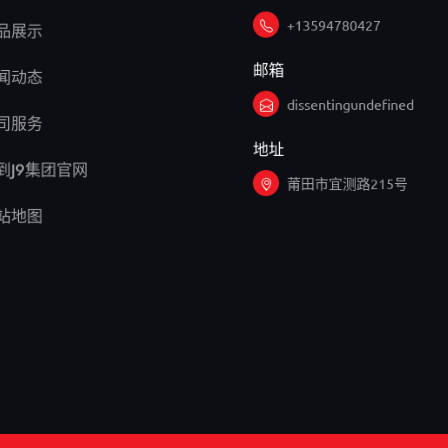
+13594780427
品展示
邮箱
闻动态
dissentingundefined
司服务
地址
到J9集团官网
莆田市宜测路215号
站地图