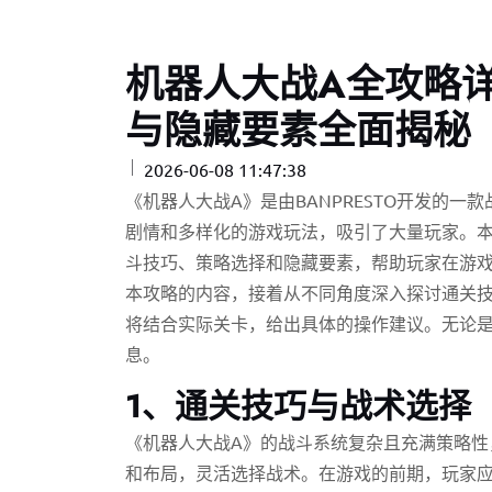
机器人大战A全攻略
与隐藏要素全面揭秘
2026-06-08 11:47:38
《机器人大战A》是由BANPRESTO开发的
剧情和多样化的游戏玩法，吸引了大量玩家。
斗技巧、策略选择和隐藏要素，帮助玩家在游
本攻略的内容，接着从不同角度深入探讨通关
将结合实际关卡，给出具体的操作建议。无论
息。
1、通关技巧与战术选择
《机器人大战A》的战斗系统复杂且充满策略性
和布局，灵活选择战术。在游戏的前期，玩家