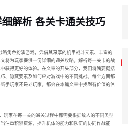
详细解析 各关卡通关技巧
一款战略角色扮演游戏，凭借其深厚的机甲战斗元素、丰富的
本文将为玩家提供一份详细的通关攻略，解析每一关卡的战
戏中获得更好的体验。在文章的开头部分，我们将简要概括
技巧、隐藏要素及如何应对游戏中的不同挑战。每个方面都
是新手玩家还是老玩家，都会在本篇文章中找到有价值的信
，玩家在每一关的通关过程中都需要根据敌人的不同类型
应当注重积累资源，提升机体的能力和队伍的协同作战能