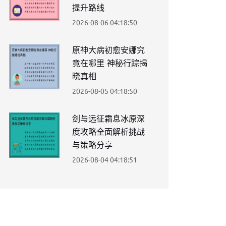
提升路线
2026-08-06 04:18:50
原神大病初愈安娜究
竟在哪里 神秘行踪揭
晓真相
2026-08-05 04:18:50
剑与远征霜息冰原深
度攻略全面解析挑战
与策略分享
2026-08-04 04:18:51