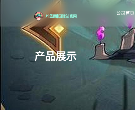
公司首页
产品展示