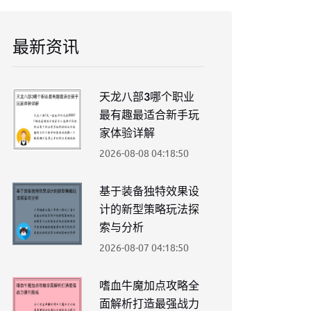
最新资讯
天龙八部3哪个职业
最有趣最适合新手玩
家体验详解
2026-08-08 04:18:50
基于装备独特效果设
计的新型策略玩法探
索与分析
2026-08-07 04:18:50
嗜血牛魔加点攻略全
面解析打造最强战力