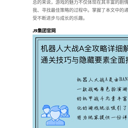
总的来说，游戏的魅力不仅体现在其丰富的剧
我、寻找最佳策略的过程中。掌握了本文中的
受不断进步与成长的乐趣。
J9集团官网