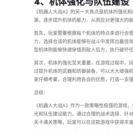
4、机体强化与队伍建设
《机器人大战A》的另一大亮点是机体的强化和
源，逐步提升机体的能力，从而应对更强大的
首先，玩家需要根据每个机体的特点来进行合
力，选择合适的机体能够在战斗中发挥出最佳
型机体则能够快速穿插到敌人后方，执行破坏
其次，机体的强化至关重要。在游戏过程中，
过提升机体的武器和防御装备，可以大大增强
家仔细考量，合理利用各自的优势，打造一支
总结：
《机器人大战A》作为一款策略性极强的游戏，
光和队伍建设能力。通过合理的战术选择、针
关卡通关策略，玩家可以在这款游戏中获得丰