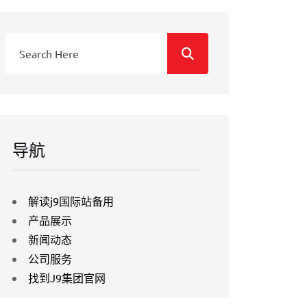
导航
解读j9国际站备用
产品展示
新闻动态
公司服务
找到J9集团官网