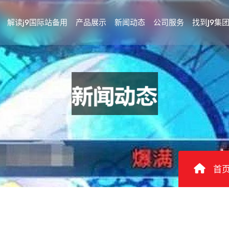
解读j9国际站备用
产品展示
新闻动态
公司服务
找到J9集
首