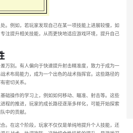
之处。例如，若玩家发现自己在某一项技能上进展较慢，如
，专注提升相关技能，从而更快地适应游戏环境，提升自己
性
千差万别。有人偏向于快速提升射击精准度，致力于成为一
和战术布局能力，成为一个出色的战术指挥官。这些路径的
解有密切关系。
在基础操作的学习上，例如如何移动、瞄准、射击等。这些
戏进程的推进，玩家的成长路径逐渐多样化，可能开始探索
团队中的贡献。
配合。在这个阶段，玩家不仅仅是单纯地提升个人技能，还