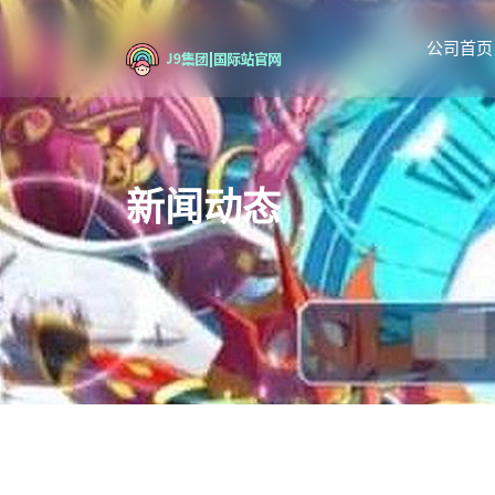
公司首页
新闻动态