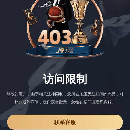
访问限制
尊敬的用户，由于相关法律限制，您所在地区无法访问J9产品，对
此造成的不便，我们深表歉意，您如有疑问请联系客服。
联系客服