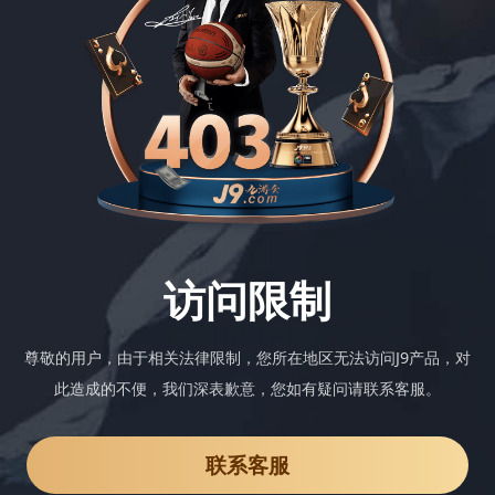
访问限制
尊敬的用户，由于相关法律限制，您所在地区无法访问J9产品，对
此造成的不便，我们深表歉意，您如有疑问请联系客服。
联系客服